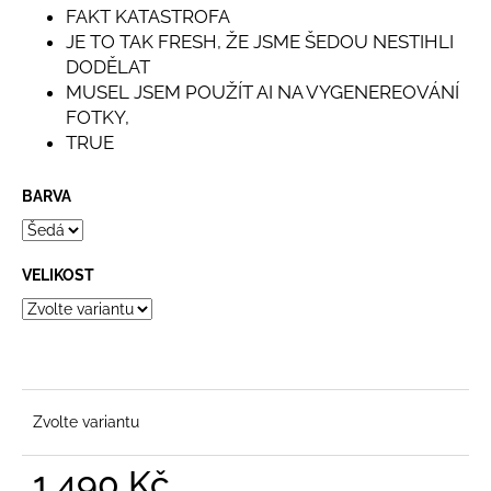
FAKT KATASTROFA
JE TO TAK FRESH, ŽE JSME ŠEDOU NESTIHLI
DODĚLAT
MUSEL JSEM POUŽÍT AI NA VYGENEREOVÁNÍ
FOTKY,
TRUE
BARVA
VELIKOST
Zvolte variantu
1 490 Kč