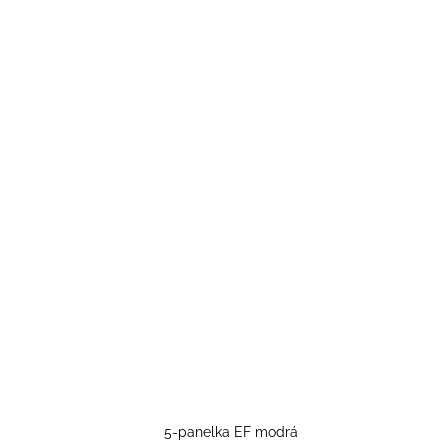
5-panelka EF modrá