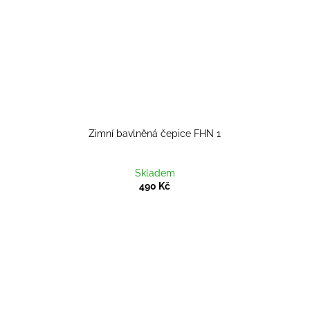
Zimní bavlněná čepice FHN 1
Skladem
490 Kč