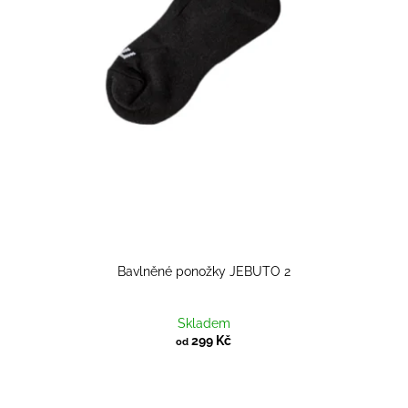
Bavlněné ponožky JEBUTO 2
Skladem
299 Kč
od