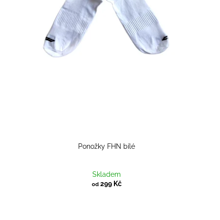
Ponožky FHN bílé
Skladem
299 Kč
od