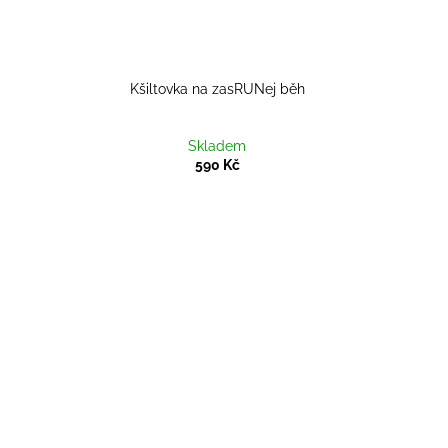
Kšiltovka na zasRUNej běh
Skladem
590 Kč