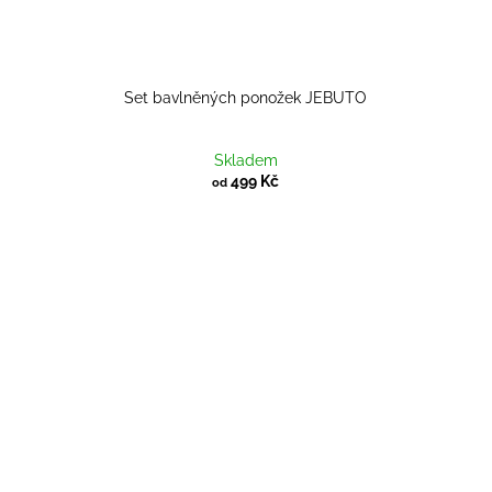
Set bavlněných ponožek JEBUTO
Skladem
499 Kč
od