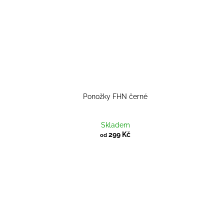
Ponožky FHN černé
Skladem
299 Kč
od