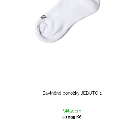
Bavlněné ponožky JEBUTO 1
Skladem
299 Kč
od