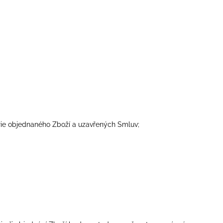
orie objednaného Zboží a uzavřených Smluv;